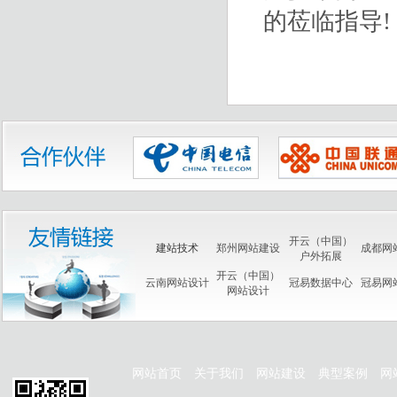
的莅临指导!
开云（中国）
建站技术
郑州网站建设
成都网
户外拓展
开云（中国）
云南网站设计
冠易数据中心
冠易网
网站设计
网站首页
关于我们
网站建设
典型案例
网