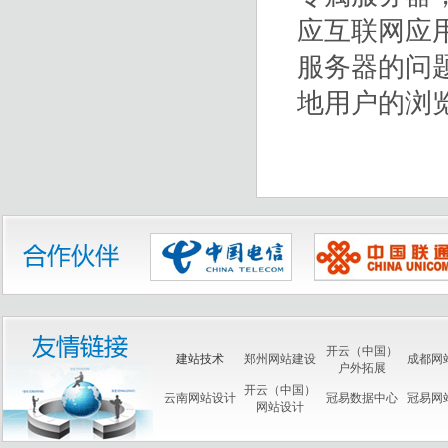
应互联网应
服务器的问
地用户的浏
开云（中国）
建站技术
郑州网站建设
成都网
户外拓展
开云（中国）
云南网站设计
冠易数据中心
冠易网
网站设计